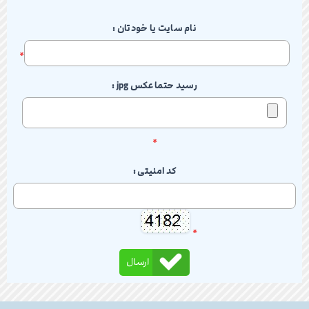
نام سایت یا خودتان :
*
رسید حتما عکس jpg :
*
کد امنیتی :
*