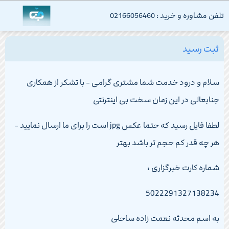
تلفن مشاوره و خرید : 02166056460
ثبت رسید
سلام و درود خدمت شما مشتری گرامی - با تشکر از همکاری
جنابعالی در این زمان سخت بی اینترنتی
لطفا فایل رسید که حتما عکس jpg است را برای ما ارسال نمایید -
هر چه قدر کم حجم تر باشد بهتر
شماره کارت خبرگزاری :
5022291327138234
به اسم محدثه نعمت زاده ساحلی